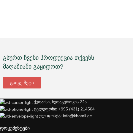
გსურთ ჩვენი პროდუქცია თქვენს
მაღაზიაში გაყიდოთ?
გაიგე მეტი
ქუთაისი, ხეთაგუროვის 22ა
ტელეფონი: +995 (431) 214504
ელ.ფოსტა: info@khomli.ge
დოკუმენტები