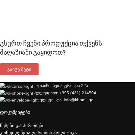
გსურთ ჩვენი პროდუქცია თქვენს
მაღაზიაში გაყიდოთ?
გაიგე მეტი
ქუთაისი, ხეთაგუროვის 22ა
ტელეფონი: +995 (431) 214504
ელ.ფოსტა: info@khomli.ge
დოკუმენტები
წესები და პირობები
კონფიდენციალურობის პოლიტიკა