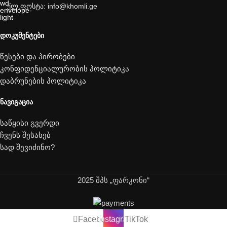
ელ.ფოსტა: info@khomli.ge
ᲓᲝᲙᲣᲛᲔᲜᲢᲔᲑᲘ
წესები და პირობები
კონფიდენციალურობის პოლიტიკა
დაბრუნების პოლიტიკა
ᲜᲐᲕᲘᲒᲐᲪᲘᲐ
საწყისი გვერდი
ჩვენს შესახებ
სად შევიძინო?
2025 შპს „ფარკონი“
Facebook
Instagram
TikTok