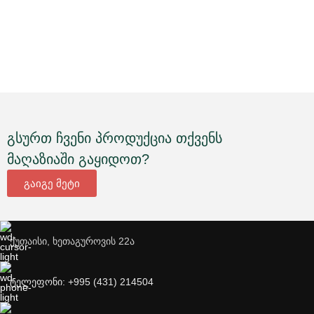
გსურთ ჩვენი პროდუქცია თქვენს
მაღაზიაში გაყიდოთ?
გაიგე მეტი
ქუთაისი, ხეთაგუროვის 22ა
ტელეფონი: +995 (431) 214504