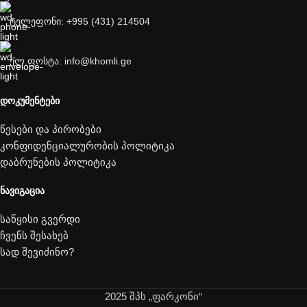
ტელეფონი: +995 (431) 214504
ელ.ფოსტა: info@khomli.ge
ᲓᲝᲙᲣᲛᲔᲜᲢᲔᲑᲘ
წესები და პირობები
კონფიდენციალურობის პოლიტიკა
დაბრუნების პოლიტიკა
ᲜᲐᲕᲘᲒᲐᲪᲘᲐ
საწყისი გვერდი
ჩვენს შესახებ
სად შევიძინო?
2025 შპს „ფარკონი“