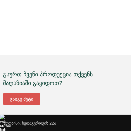
გსურთ ჩვენი პროდუქცია თქვენს
მაღაზიაში გაყიდოთ?
გაიგე მეტი
ქუთაისი, ხეთაგუროვის 22ა