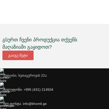
გსურთ ჩვენი პროდუქცია თქვენს
მაღაზიაში გაყიდოთ?
გაიგე მეტი
ქუთაისი, ხეთაგუროვის 22ა
ტელეფონი: +995 (431) 214504
ელ.ფოსტა: info@khomli.ge