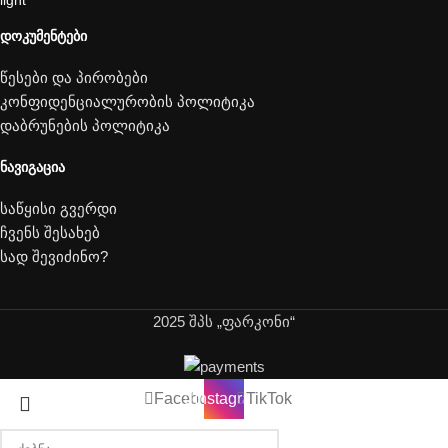
ᲓᲝᲙᲣᲛᲔᲜᲢᲔᲑᲘ
წესები და პირობები
კონფიდენციალურობის პოლიტიკა
დაბრუნების პოლიტიკა
ᲜᲐᲕᲘᲒᲐᲪᲘᲐ
საწყისი გვერდი
ჩვენს შესახებ
სად შევიძინო?
2025 შპს „ფარკონი“
Facebook
Instagram
TikTok