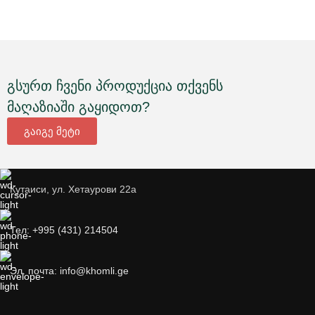
გსურთ ჩვენი პროდუქცია თქვენს
მაღაზიაში გაყიდოთ?
გაიგე მეტი
Кутаиси, ул. Хетаурови 22а
Тел: +995 (431) 214504
Эл. почта: info@khomli.ge