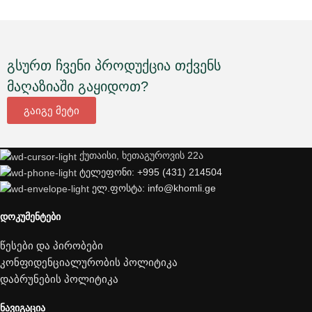
გსურთ ჩვენი პროდუქცია თქვენს
მაღაზიაში გაყიდოთ?
გაიგე მეტი
ქუთაისი, ხეთაგუროვის 22ა
ტელეფონი: +995 (431) 214504
ელ.ფოსტა: info@khomli.ge
ᲓᲝᲙᲣᲛᲔᲜᲢᲔᲑᲘ
წესები და პირობები
კონფიდენციალურობის პოლიტიკა
დაბრუნების პოლიტიკა
ᲜᲐᲕᲘᲒᲐᲪᲘᲐ