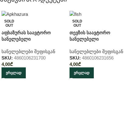
SOLD
SOLD
OUT
OUT
აფხაზურას საავტორო
თევზის საავტორო
სანელებელი
სანელებელი
სანელებლები შეფისგან
სანელებლები შეფისგან
SKU:
4860106231700
SKU:
4860106231656
4,00
₾
4,00
₾
ᲕᲠᲪᲚᲐᲓ
ᲕᲠᲪᲚᲐᲓ