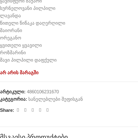
ყავისფერი შაქარი
სურნელოვანი პილპილი
ლავანდა
წითელი წიწაკა დაღერღილი
მაიორანი
ორეგანო
ყვითელი ყვავილი
როზმარინი
შავი პილპილი დაფქული
არ არის მარაგში
არტიკული:
4860106231670
კატეგორია:
სანელებლები შეფისგან
Share:
მსგავსი პროდუქტები